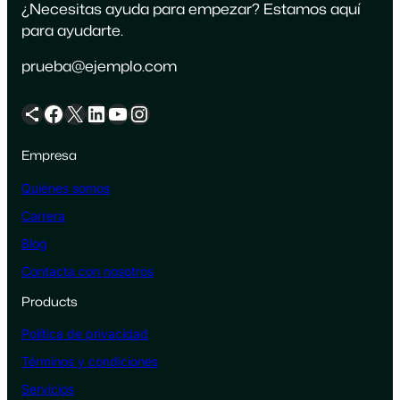
¿Necesitas ayuda para empezar? Estamos aquí
para ayudarte.
prueba@ejemplo.com
Icono de compartir
Facebook
X
LinkedIn
YouTube
Instagram
Empresa
Quiénes somos
Carrera
Blog
Contacta con nosotros
Products
Política de privacidad
Términos y condiciones
Servicios