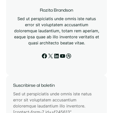
Rozita Brandson
Sed ut perspiciatis unde omnis iste natus
error sit voluptatem accusantium
doloremque laudantium, totam rem aperiam,
eaque ipsa quae ab illo inventore veritatis et
quasi architecto beatae vitae.
Facebook
X
LinkedIn
YouTube
Dribbble
Suscribirse al boletín
Sed ut perspiciatis unde omnis iste natus
error sit voluptatem accusantium
doloremque laudantium illo inventore.
[contact-form-7 id=»f245613″